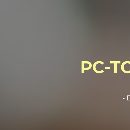
PC-TO
- 