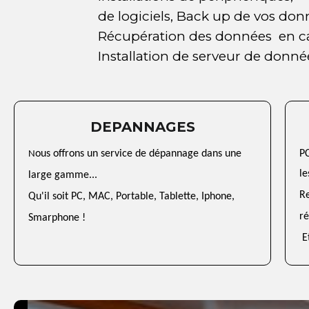
de logiciels, Back up de vos donné
Récupération des données en ca
Installation de serveur de donné
DEPANNAGES
ous offrons un service de dépannage dans une
P
N
le
large gamme...
R
Qu'il soit PC, MAC, Portable, Tablette, Iphone,
r
Smarphone !
Et