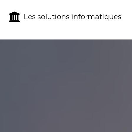

Les s
olutions informatiques