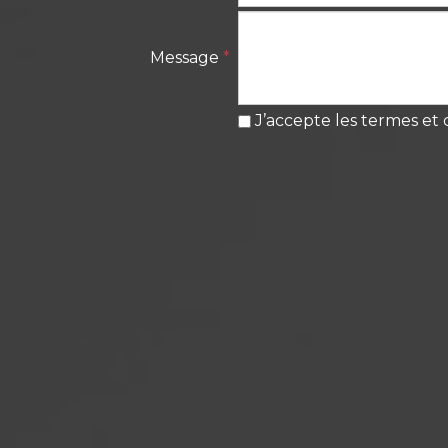
Message
*
J’accepte les termes et 