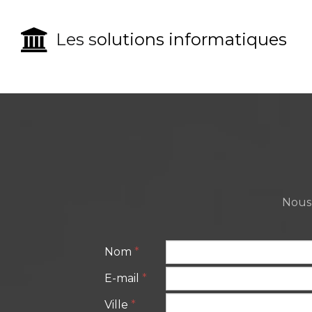

Les s
olutions informatiques
Nous 
Nom
*
E-mail
*
Ville
*